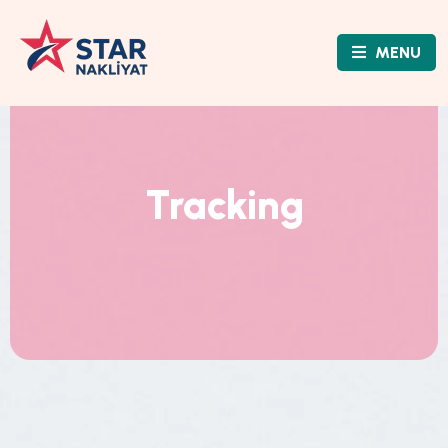
MENU
Tracking