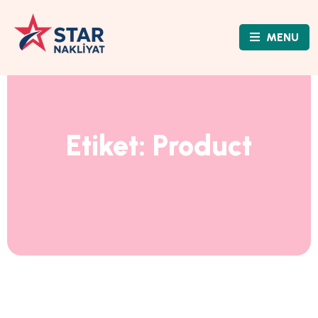
MENU
Etiket:
Product