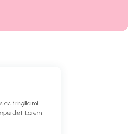
ac fringilla mi
imperdiet. Lorem