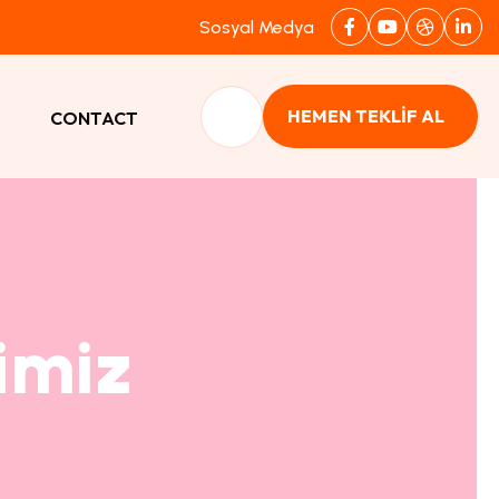
Sosyal Medya
HEMEN TEKLİF AL
CONTACT
imiz