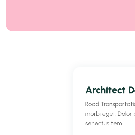
Architect D
Road Transportatio
morbi eget. Dolor 
senectus tem