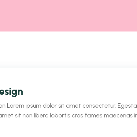
esign
n Lorem ipsum dolor sit amet consectetur. Egestas 
amet sit non libero lobortis cras fames maecenas 